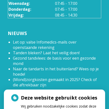
Woensdag:
07:45 - 17:00
Donderdag:
07:45 - 17:00
Vrijdag:
08:45 - 14:30
NIEUWS
Let op: valse Infomedics-mails over
openstaande rekening
Tanden bleken? Laat het veilig doen!
Gezond tandvlees: de basis voor een gezonde
mond
Naar de tandarts in het buitenland? Wees op je
hoede!
(Mond)zorgkosten gemaakt in 2025? Check of
die aftrekbaar zijn
Deze website gebruikt cookies
HOE GEZOND IS JE MOND?
Wij gebruiken noodzakelijke cookies zodat deze