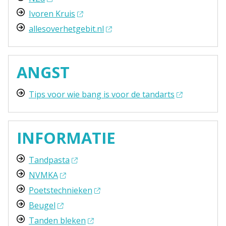
Ivoren Kruis
allesoverhetgebit.nl
ANGST
Tips voor wie bang is voor de tandarts
INFORMATIE
Tandpasta
NVMKA
Poetstechnieken
Beugel
Tanden bleken