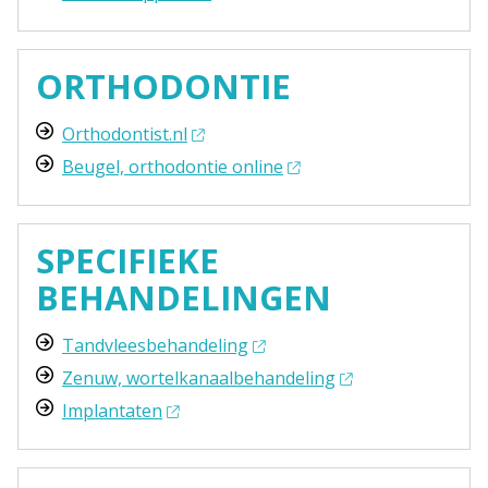
ORTHODONTIE
Orthodontist.nl
Beugel, orthodontie online
SPECIFIEKE
BEHANDELINGEN
Tandvleesbehandeling
Zenuw, wortelkanaalbehandeling
Implantaten