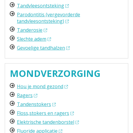
Tandvleesontsteking
Parodontitis (vergevorderde
tandvleesontsteking)
Tanderosie
Slechte adem
Gevoelige tandhalzen
MONDVERZORGING
Hou je mond gezond
Ragers
Tandenstokers
Floss,stokers en ragers
Elektrische tandenborstel
Fluoride applicatie