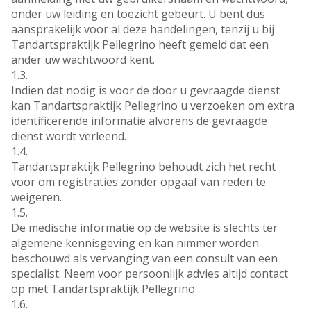
onder uw leiding en toezicht gebeurt. U bent dus
aansprakelijk voor al deze handelingen, tenzij u bij
Tandartspraktijk Pellegrino heeft gemeld dat een
ander uw wachtwoord kent.
1.3.
Indien dat nodig is voor de door u gevraagde dienst
kan Tandartspraktijk Pellegrino u verzoeken om extra
identificerende informatie alvorens de gevraagde
dienst wordt verleend.
1.4.
Tandartspraktijk Pellegrino behoudt zich het recht
voor om registraties zonder opgaaf van reden te
weigeren.
1.5.
De medische informatie op de website is slechts ter
algemene kennisgeving en kan nimmer worden
beschouwd als vervanging van een consult van een
specialist. Neem voor persoonlijk advies altijd contact
op met Tandartspraktijk Pellegrino .
1.6.