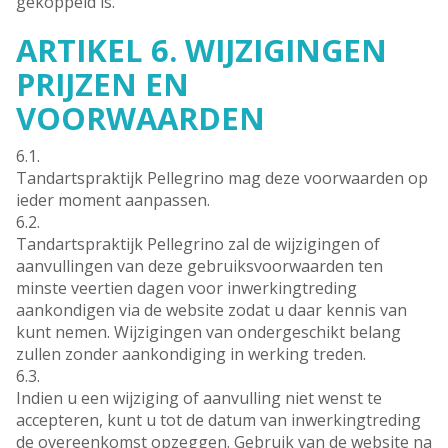
gekoppeld is.
ARTIKEL 6. WIJZIGINGEN
PRIJZEN EN
VOORWAARDEN
6.1.
Tandartspraktijk Pellegrino mag deze voorwaarden op
ieder moment aanpassen.
6.2.
Tandartspraktijk Pellegrino zal de wijzigingen of
aanvullingen van deze gebruiksvoorwaarden ten
minste veertien dagen voor inwerkingtreding
aankondigen via de website zodat u daar kennis van
kunt nemen. Wijzigingen van ondergeschikt belang
zullen zonder aankondiging in werking treden.
6.3.
Indien u een wijziging of aanvulling niet wenst te
accepteren, kunt u tot de datum van inwerkingtreding
de overeenkomst opzeggen. Gebruik van de website na