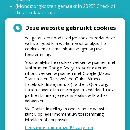
(Mond)zorgkosten gemaakt in 2025? Check of
die aftrekbaar zijn
Deze website gebruikt cookies
HOE GEZOND IS JE MOND?
Wij gebruiken noodzakelijke cookies zodat deze
website goed kan werken. Voor analytische
cookies en externe inhoud vragen wij uw
toestemming.
Voor analytische cookies werken wij samen met
Matomo en Google Analytics. Voor externe
inhoud werken wij samen met Google (Maps,
Translate en Reviews), YouTube, Vimeo,
Facebook, Instagram, X (Twitter), Qualizorg,
Patiëntenvertellen en ZorgkaartNederland. Deze
partijen kunnen gegevens zoals uw IP-adres
verwerken.
Via Cookie-instellingen onderaan de website
kunt u op ieder moment uw toestemming
intrekken of aanpassen.
Lees meer over onze Privacy- en