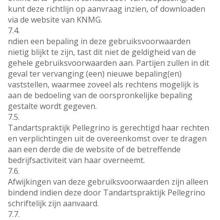
kunt deze richtlijn op aanvraag inzien, of downloaden
via de website van KNMG.
7.4.
ndien een bepaling in deze gebruiksvoorwaarden
nietig blijkt te zijn, tast dit niet de geldigheid van de
gehele gebruiksvoorwaarden aan. Partijen zullen in dit
geval ter vervanging (een) nieuwe bepaling(en)
vaststellen, waarmee zoveel als rechtens mogelijk is
aan de bedoeling van de oorspronkelijke bepaling
gestalte wordt gegeven.
7.5.
Tandartspraktijk Pellegrino is gerechtigd haar rechten
en verplichtingen uit de overeenkomst over te dragen
aan een derde die de website of de betreffende
bedrijfsactiviteit van haar overneemt.
7.6.
Afwijkingen van deze gebruiksvoorwaarden zijn alleen
bindend indien deze door Tandartspraktijk Pellegrino
schriftelijk zijn aanvaard.
7.7.