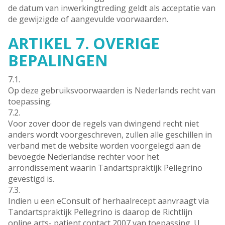
de datum van inwerkingtreding geldt als acceptatie van
de gewijzigde of aangevulde voorwaarden.
ARTIKEL 7. OVERIGE
BEPALINGEN
7.1.
Op deze gebruiksvoorwaarden is Nederlands recht van
toepassing.
7.2.
Voor zover door de regels van dwingend recht niet
anders wordt voorgeschreven, zullen alle geschillen in
verband met de website worden voorgelegd aan de
bevoegde Nederlandse rechter voor het
arrondissement waarin Tandartspraktijk Pellegrino
gevestigd is.
7.3.
Indien u een eConsult of herhaalrecept aanvraagt via
Tandartspraktijk Pellegrino is daarop de Richtlijn
online arts- patient contact 2007 van toepassing. U