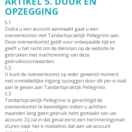
ARTIKEL 5. DUUR EN
OPZEGGING
5.1.
Zodra u een account aanmaakt gaat u een
overeenkomst met Tandartspraktijk Pellegrino aan.
Deze overeenkomst geldt voor onbepaalde tijd en
geeft u het recht om de diensten op de website te
gebruiken met inachtneming van deze
gebruiksvoorwaarden.
5.2.
U kunt de overeenkomst op ieder gewenst moment
met onmiddellijke ingang opzeggen door dit per e-mail
aan te geven aan Tandartspraktijk Pellegrino .
5.3.
Tandartspraktijk Pellegrino is gerechtigd de
overeenkomst te beëindigen indien u achttien
maanden lang geen gebruik hebt gemaakt van uw
account. Zij zal in dat geval eerst een herinneringsmail
sturen naar het e-mailadres dat aan uw account