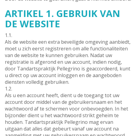
ARTIKEL 1. GEBRUIK VAN
DE WEBSITE
1.1.
Als de website een extra beveiligde omgeving aanbiedt,
moet u zich eerst registreren om alle functionaliteiten
van de website te kunnen gebruiken. Nadat uw
registratie is afgerond en uw account, indien nodig,
door Tandartspraktijk Pellegrino is geaccordeerd, kunt
u direct op uw account inloggen en de aangeboden
diensten volledig gebruiken.
1.2.
Als u een account heeft, dient u de toegang tot uw
account door middel van de gebruikersnaam en het
wachtwoord af te schermen voor onbevoegden. In het
bijzonder dient u het wachtwoord strikt geheim te
houden. Tandartspraktijk Pellegrino mag ervan
uitgaan dat alles dat gebeurt vanaf uw account na
aanmelding met uw gebruikersnaam en wachtwoord,