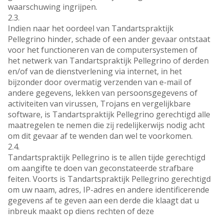
waarschuwing ingrijpen.
2.3.
Indien naar het oordeel van Tandartspraktijk
Pellegrino hinder, schade of een ander gevaar ontstaat
voor het functioneren van de computersystemen of
het netwerk van Tandartspraktijk Pellegrino of derden
en/of van de dienstverlening via internet, in het
bijzonder door overmatig verzenden van e-mail of
andere gegevens, lekken van persoonsgegevens of
activiteiten van virussen, Trojans en vergelijkbare
software, is Tandartspraktijk Pellegrino gerechtigd alle
maatregelen te nemen die zij redelijkerwijs nodig acht
om dit gevaar af te wenden dan wel te voorkomen.
2.4.
Tandartspraktijk Pellegrino is te allen tijde gerechtigd
om aangifte te doen van geconstateerde strafbare
feiten. Voorts is Tandartspraktijk Pellegrino gerechtigd
om uw naam, adres, IP-adres en andere identificerende
gegevens af te geven aan een derde die klaagt dat u
inbreuk maakt op diens rechten of deze