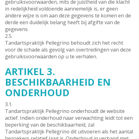
gebruiksvoorwaarden, mits de juistheid van die klacht
in redelijkheid voldoende aannemelijk is, er geen
andere wijze is om aan deze gegevens te komen en de
derde een duidelijk belang heeft bij afgifte van de
gegevens.
2.5.
Tandartspraktijk Pellegrino behoudt zich het recht
voor de schade als gevolg van overtredingen van deze
gebruiksvoorwaarden op u te verhalen.
ARTIKEL 3.
BESCHIKBAARHEID EN
ONDERHOUD
3.1.
Tandartspraktijk Pellegrino onderhoudt de website
actief. Indien onderhoud naar verwachting leidt tot een
beperking van de beschikbaarheid, zal
Tandartspraktijk Pellegrino dit uitvoeren als het aantal
bezoekers relatief laag is. Onderhoud in verband met