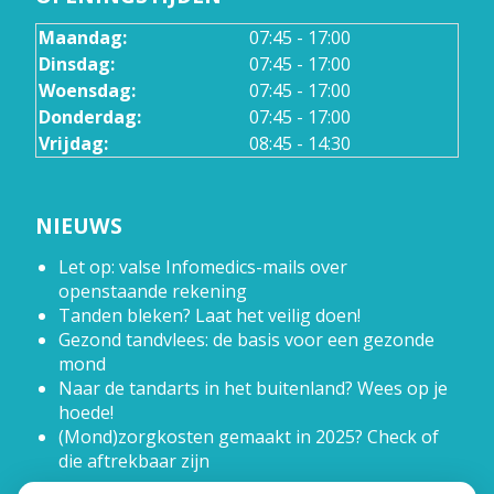
Maandag:
07:45 - 17:00
Dinsdag:
07:45 - 17:00
Woensdag:
07:45 - 17:00
Donderdag:
07:45 - 17:00
Vrijdag:
08:45 - 14:30
NIEUWS
Let op: valse Infomedics-mails over
openstaande rekening
Tanden bleken? Laat het veilig doen!
Gezond tandvlees: de basis voor een gezonde
mond
Naar de tandarts in het buitenland? Wees op je
hoede!
(Mond)zorgkosten gemaakt in 2025? Check of
die aftrekbaar zijn